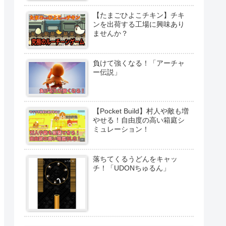
【たまごひよこチキン】チキ
ンを出荷する工場に興味あり
ませんか？
負けて強くなる！「アーチャ
ー伝説」
【Pocket Build】村人や敵も増
やせる！自由度の高い箱庭シ
ミュレーション！
落ちてくるうどんをキャッ
チ！「UDONちゅるん」