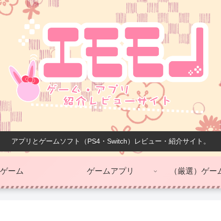
アプリとゲームソフト（PS4・Switch）レビュー・紹介サイト。
ゲーム
ゲームアプリ
（厳選）ゲー