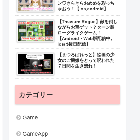
ン♡きらきらおめめを彩っち
ゃおう！【ios,android】
【Treasure Rogue】敵を倒し
ながらお宝ゲット？ターン製
ローグライクゲーム！
【Android・Web版配信中。
iosは後日配信】
【まつろぱれっと】絵画の少
女のご機嫌をとって呪われた
７日間を生き残れ！
カテゴリー
Game
GameApp