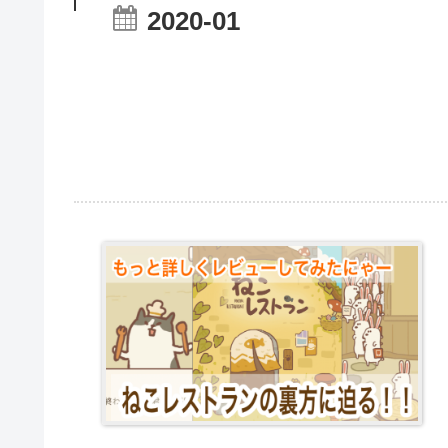
2020-01