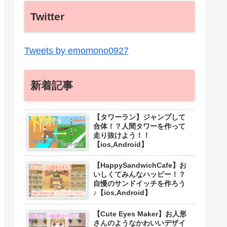
Twitter
Tweets by emomono0927
新着記事
【タワーラン】ジャンプして
合体！？人間タワーを作って
走り抜けよう！！
【ios,Android】
【HappySandwichCafe】お
いしくてみんなハッピー！？
自慢のサンドイッチを作ろう
♪【ios,Android】
【Cute Eyes Maker】お人形
さんのようなかわいいデザイ