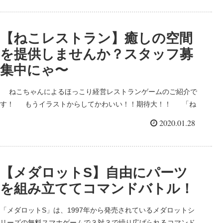
【ねこレストラン】癒しの空間
を提供しませんか？スタッフ募
集中にゃ〜
ねこちゃんによるほっこり経営レストランゲームのご紹介で
す！ もうイラストからしてかわいい！！期待大！！ 「ね
こレストラン」ってどんなゲーム？ 「ねこレストラン」と
2020.01.28
は、ねこを...
【メダロットS】自由にパーツ
を組み立ててコマンドバトル！
「メダロットS」は、1997年から発売されているメダロットシ
リーズの無料スマホゲームで３対３で繰り広げられるコマンド