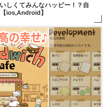
fe】おいしくてみんなハッピー！？自
s,Android】