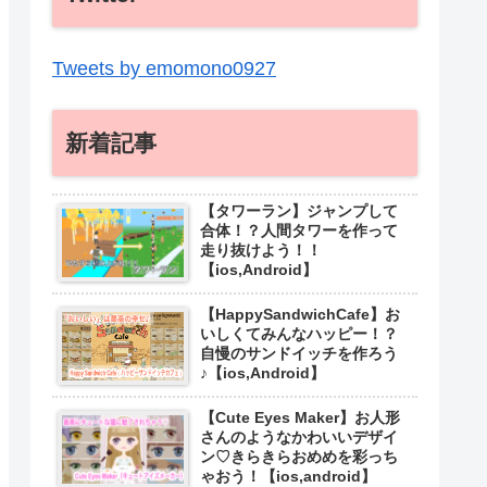
Tweets by emomono0927
新着記事
【タワーラン】ジャンプして
合体！？人間タワーを作って
走り抜けよう！！
【ios,Android】
【HappySandwichCafe】お
いしくてみんなハッピー！？
自慢のサンドイッチを作ろう
♪【ios,Android】
【Cute Eyes Maker】お人形
さんのようなかわいいデザイ
ン♡きらきらおめめを彩っち
ゃおう！【ios,android】