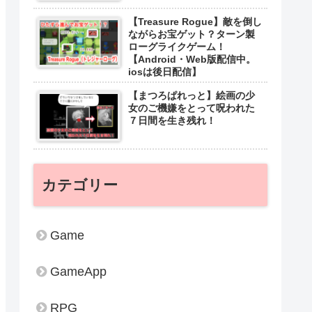
【Treasure Rogue】敵を倒し
ながらお宝ゲット？ターン製
ローグライクゲーム！
【Android・Web版配信中。
iosは後日配信】
【まつろぱれっと】絵画の少
女のご機嫌をとって呪われた
７日間を生き残れ！
カテゴリー
Game
GameApp
RPG