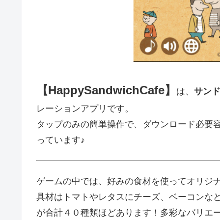
【HappySandwichCafe】
は、
サン
レーションアプリです。
タップのみの簡単操作で、ダウンロード必要容
っています♪
ゲームの中では、好みの食材を使ってオリジ
具材はトマトやレタスにチーズ、ベーコンな
が合計４０種類ほどあります！多彩なバリエ