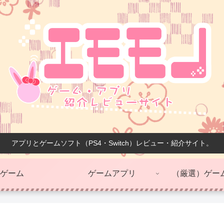
アプリとゲームソフト（PS4・Switch）レビュー・紹介サイト。
ゲーム
ゲームアプリ
（厳選）ゲー