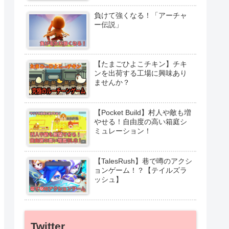
負けて強くなる！「アーチャ
ー伝説」
【たまごひよこチキン】チキ
ンを出荷する工場に興味あり
ませんか？
【Pocket Build】村人や敵も増
やせる！自由度の高い箱庭シ
ミュレーション！
【TalesRush】巷で噂のアクシ
ョンゲーム！？【テイルズラ
ッシュ】
Twitter