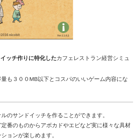
ドイッチ作りに特化した
カフェレストラン経営シミュ
量も３００MB以下とコスパのいいゲーム内容にな
ナルのサンドイッチを作ることができます。
ど定番のものからアボカドやエビなど実に様々な具材
ーションが楽しめます。