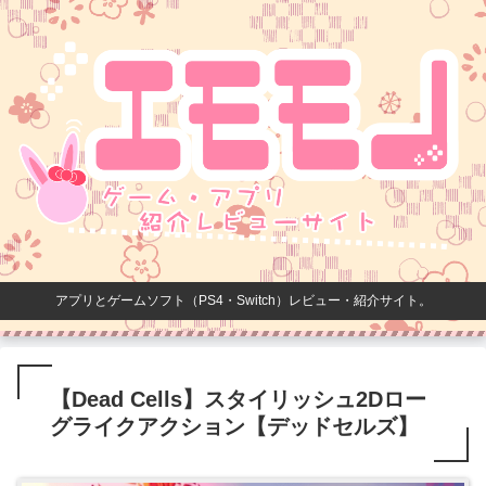
アプリとゲームソフト（PS4・Switch）レビュー・紹介サイト。
【Dead Cells】スタイリッシュ2Dロー
グライクアクション【デッドセルズ】