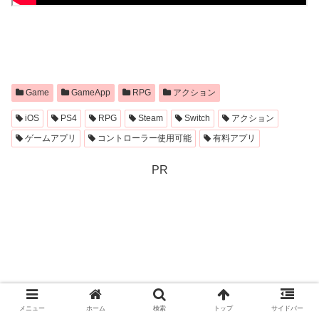
Game
GameApp
RPG
アクション
iOS
PS4
RPG
Steam
Switch
アクション
ゲームアプリ
コントローラー使用可能
有料アプリ
PR
メニュー
ホーム
検索
トップ
サイドバー