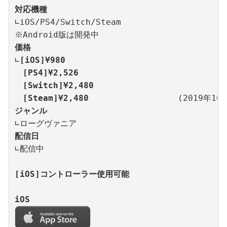
対応機種
∟iOS/PS4/Switch/Steam

価格
∟
[iOS]¥980

　[PS4]¥2,526

　[Switch]¥2,480

　[Steam]¥2,480
ジャンル
配信日
∟配信中

[iOS]コントローラー使用可能
iOS