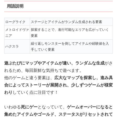
用語説明
ローグライク
ステージとアイテムがランダム生成される要素
メトロイドヴァ
探索することで、進行可能なエリアを広がっていく
ニア
要素
繰り返しモンスターを倒してアイテムや経験値を入
ハクスラ
手していく要素
遊ぶたびにマップやアイテムが違い、ランダムな生成
がさ
れるため、毎回新鮮な気持ちで遊べます。
他のゲームと違う要素は、
広大なマップを探索し、進み具
合によってストーリーが展開され、少しずつゲームが様変
わり
していく点に注目です！
いわゆる
死にゲー
となっていて、
ゲームオーバーになると
集めたアイテムやゴールド、ステータスがリセットされて