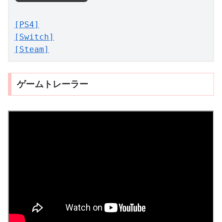
[PS4]
[Switch]
[Steam]
ゲームトレーラー