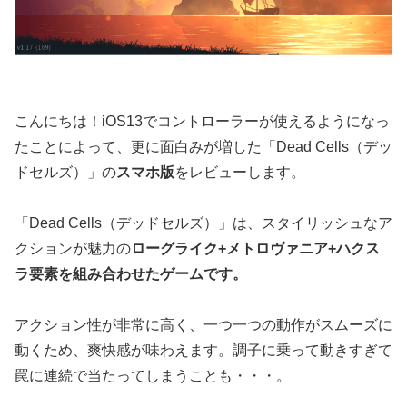
こんにちは！iOS13でコントローラーが使えるようになっ
たことによって、更に面白みが増した「Dead Cells（デッ
ドセルズ）」の
スマホ版
をレビューします。
「Dead Cells（デッドセルズ）」は、スタイリッシュなア
クションが魅力の
ローグライク+メトロヴァニア+ハクス
ラ要素を組み合わせたゲームです。
アクション性が非常に高く、一つ一つの動作がスムーズに
動くため、爽快感が味わえます。調子に乗って動きすぎて
罠に連続で当たってしまうことも・・・。