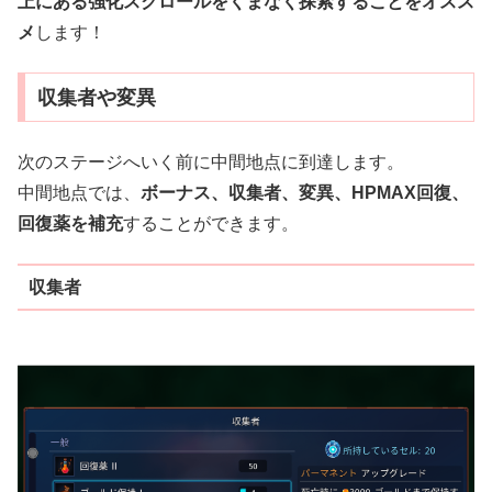
上にある強化スクロールをくまなく探索することをオスス
メ
します！
収集者や変異
次のステージへいく前に中間地点に到達します。
中間地点では、
ボーナス、収集者、変異、HPMAX回復、
回復薬を補充
することができます。
収集者