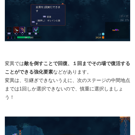
変異では
敵を倒すことで回復、１回までその場で復活する
ことができる強化要素
などがあります。
変異は、引継ぎできないうえに、次のステージの中間地点
までは1回しか選択できないので、慎重に選択しましょ
う！