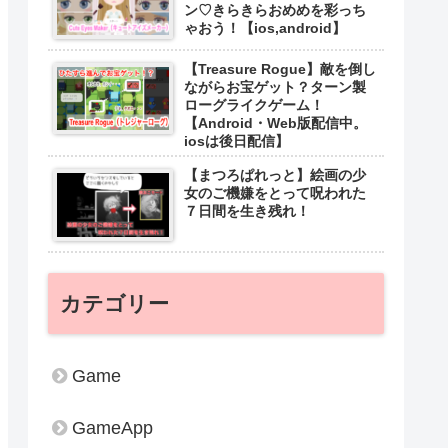
ン♡きらきらおめめを彩っち
ゃおう！【ios,android】
【Treasure Rogue】敵を倒し
ながらお宝ゲット？ターン製
ローグライクゲーム！
【Android・Web版配信中。
iosは後日配信】
【まつろぱれっと】絵画の少
女のご機嫌をとって呪われた
７日間を生き残れ！
カテゴリー
Game
GameApp