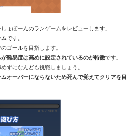
ーしょぼーんのランゲームをレビューします。
ーム
です。
ジのゴールを目指します。
るが難易度は高めに設定されているのが特徴
です。
諦めずになんども挑戦しましょう。
ームオーバーにならないため死んで覚えてクリアを目