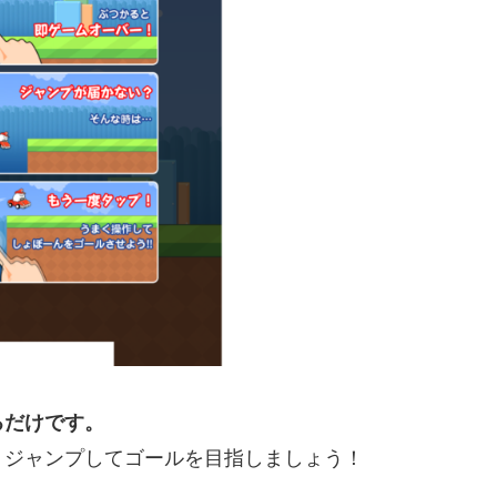
るだけです。
くジャンプしてゴールを目指しましょう！