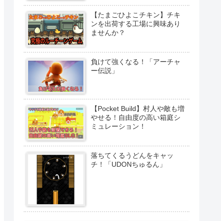
【たまごひよこチキン】チキ
ンを出荷する工場に興味あり
ませんか？
負けて強くなる！「アーチャ
ー伝説」
【Pocket Build】村人や敵も増
やせる！自由度の高い箱庭シ
ミュレーション！
落ちてくるうどんをキャッ
チ！「UDONちゅるん」