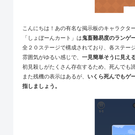
こんにちは！あの有名な掲示板のキャラクタ
「しょぼーんカート」は
鬼畜難易度のランゲ
全２０ステージで構成されており、各ステー
雰囲気がゆるい感じで、
一見簡単そうに見え
初見殺しがたくさん存在するため、死んでも
また残機の表示はあるが、
いくら死んでもゲ
指しましょう。