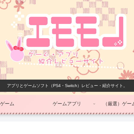
アプリとゲームソフト（PS4・Switch）レビュー・紹介サイト。
ゲーム
ゲームアプリ
（厳選）ゲー