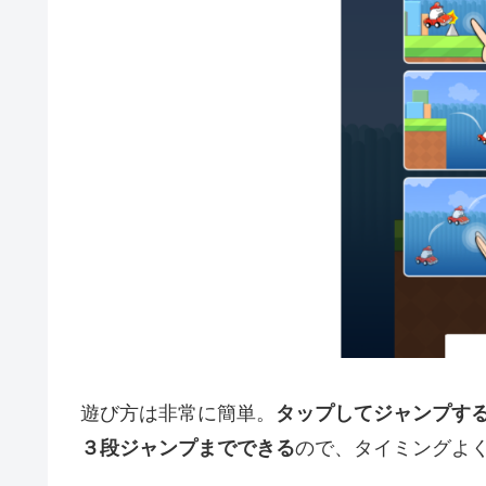
遊び方は非常に簡単。
タップしてジャンプす
３段ジャンプまでできる
ので、タイミングよ