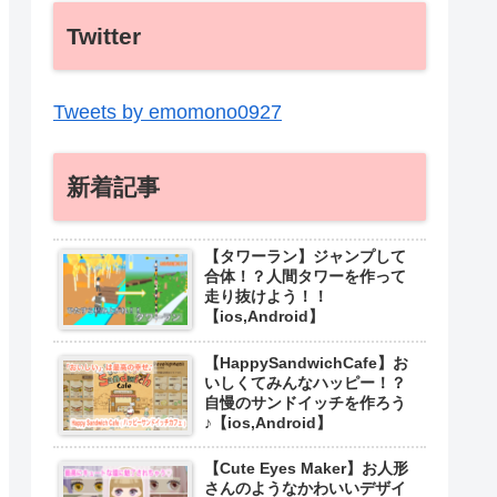
Twitter
Tweets by emomono0927
新着記事
【タワーラン】ジャンプして
合体！？人間タワーを作って
走り抜けよう！！
【ios,Android】
【HappySandwichCafe】お
いしくてみんなハッピー！？
自慢のサンドイッチを作ろう
♪【ios,Android】
【Cute Eyes Maker】お人形
さんのようなかわいいデザイ